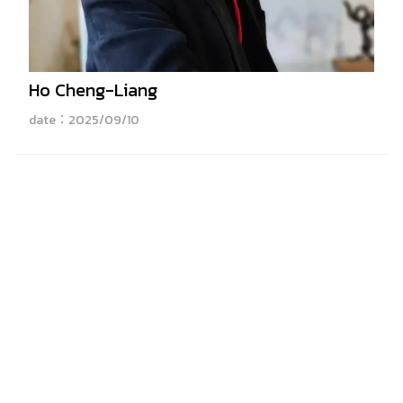
Ho Cheng-Liang
date：2025/09/10