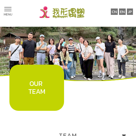
Founder
TEAM